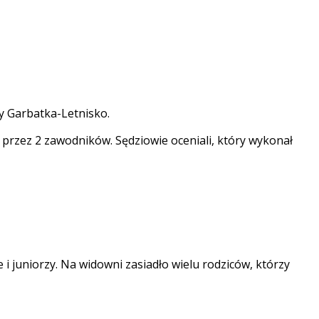
y Garbatka-Letnisko.
przez 2 zawodników. Sędziowie oceniali, który wykonał
i juniorzy. Na widowni zasiadło wielu rodziców, którzy