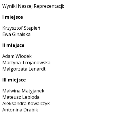
Wyniki Naszej Reprezentacji:
I miejsce
Krzysztof Stępień
Ewa Ginalska
II miejsce
Adam Włodek
Martyna Trojanowska
Małgorzata Lenardt
III miejsce
Malwina Matyjanek
Mateusz Lebioda
Aleksandra Kowalczyk
Antonina Drabik