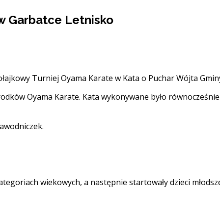
w Garbatce Letnisko
kołajkowy Turniej Oyama Karate w Kata o Puchar Wójta Gmin
ośrodków Oyama Karate. Kata wykonywane było równocześnie 
zawodniczek.
egoriach wiekowych, a następnie startowały dzieci młodsze 