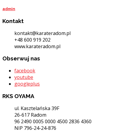
admin
Kontakt
kontakt@karateradom.pl
+48 600 919 202
www.karateradom.pl
Obserwuj nas
facebook
youtube
googleplus
RKS OYAMA
ul. Kasztelańska 39F
26-617 Radom
96 2490 0005 0000 4500 2836 4360
NIP 796-24-24-876