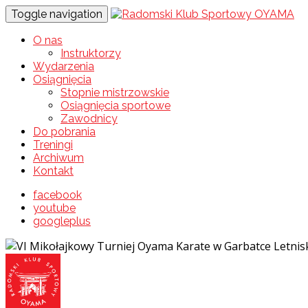
Toggle navigation
O nas
Instruktorzy
Wydarzenia
Osiągnięcia
Stopnie mistrzowskie
Osiągnięcia sportowe
Zawodnicy
Do pobrania
Treningi
Archiwum
Kontakt
facebook
youtube
googleplus