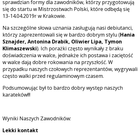
sprawdzian formy dla zawodników, którzy przygotowują
się do startu w Mistrzostwach Polski, które odbędą się
13-14.04.2019r w Krakowie.
Na szczególne słowa uznania zasługują nasi debiutanci,
którzy zaprezentowali się w bardzo dobrym stylu (
Hania
Sznajder, Antonina Drabik, Oliwier Lipa, Tymon
Klimaszewski
). Ich porażki często wynikały z braku
doświadczenia w walce, jednakże ich postawa i zaciętość
w walce dają dobre rokowania na przyszłość. W
przypadku naszych czołowych reprezentantów, wygrywali
często walki przed regulaminowym czasem.
Podsumowując był to bardzo dobry występ naszych
karateków!!!
Wyniki Naszych Zawodników:
Lekki kontakt