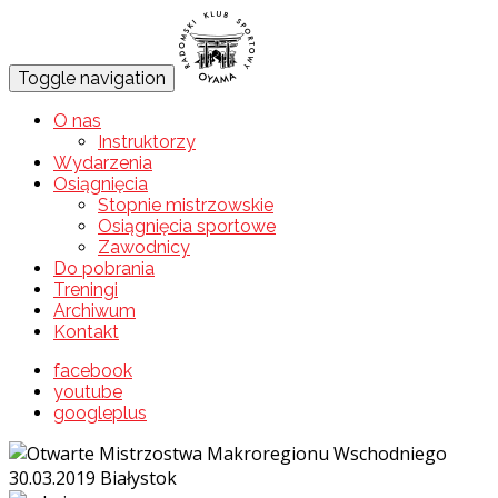
Toggle navigation
O nas
Instruktorzy
Wydarzenia
Osiągnięcia
Stopnie mistrzowskie
Osiągnięcia sportowe
Zawodnicy
Do pobrania
Treningi
Archiwum
Kontakt
facebook
youtube
googleplus