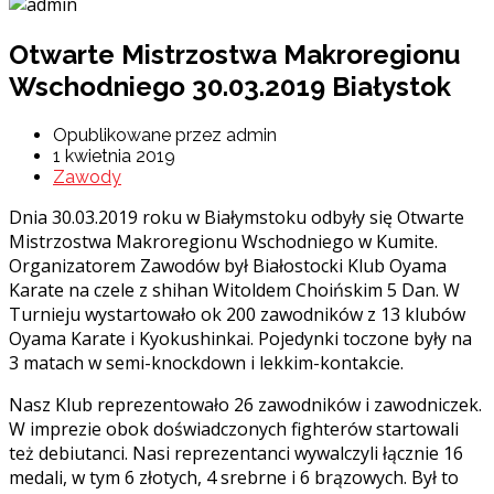
Otwarte Mistrzostwa Makroregionu
Wschodniego 30.03.2019 Białystok
Opublikowane przez admin
1 kwietnia 2019
Zawody
Dnia 30.03.2019 roku w Białymstoku odbyły się Otwarte
Mistrzostwa Makroregionu Wschodniego w Kumite.
Organizatorem Zawodów był Białostocki Klub Oyama
Karate na czele z shihan Witoldem Choińskim 5 Dan. W
Turnieju wystartowało ok 200 zawodników z 13 klubów
Oyama Karate i Kyokushinkai. Pojedynki toczone były na
3 matach w semi-knockdown i lekkim-kontakcie.
Nasz Klub reprezentowało 26 zawodników i zawodniczek.
W imprezie obok doświadczonych fighterów startowali
też debiutanci. Nasi reprezentanci wywalczyli łącznie 16
medali, w tym 6 złotych, 4 srebrne i 6 brązowych. Był to