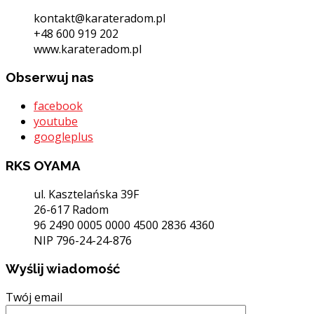
kontakt@karateradom.pl
+48 600 919 202
www.karateradom.pl
Obserwuj nas
facebook
youtube
googleplus
RKS OYAMA
ul. Kasztelańska 39F
26-617 Radom
96 2490 0005 0000 4500 2836 4360
NIP 796-24-24-876
Wyślij wiadomość
Twój email