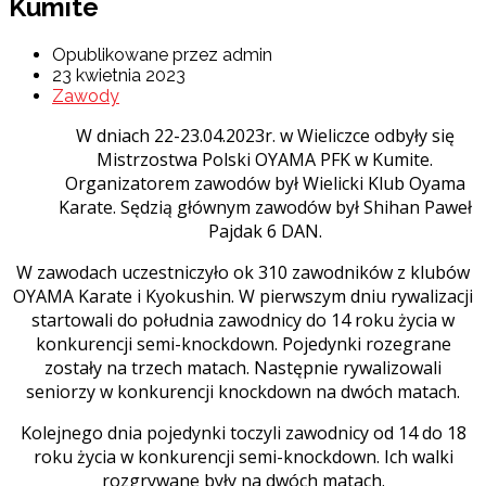
Kumite
Opublikowane przez admin
23 kwietnia 2023
Zawody
W dniach 22-23.04.2023r. w Wieliczce odbyły się
Mistrzostwa Polski OYAMA PFK w Kumite.
Organizatorem zawodów był Wielicki Klub Oyama
Karate. Sędzią głównym zawodów był Shihan Paweł
Pajdak 6 DAN.
W zawodach uczestniczyło ok 310 zawodników z klubów
OYAMA Karate i Kyokushin. W pierwszym dniu rywalizacji
startowali do południa zawodnicy do 14 roku życia w
konkurencji semi-knockdown. Pojedynki rozegrane
zostały na trzech matach. Następnie rywalizowali
seniorzy w konkurencji knockdown na dwóch matach.
Kolejnego dnia pojedynki toczyli zawodnicy od 14 do 18
roku życia w konkurencji semi-knockdown. Ich walki
rozgrywane były na dwóch matach.