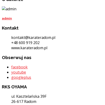
admin
Kontakt
kontakt@karateradom.pl
+48 600 919 202
www.karateradom.pl
Obserwuj nas
facebook
youtube
googleplus
RKS OYAMA
ul. Kasztelańska 39F
26-617 Radom