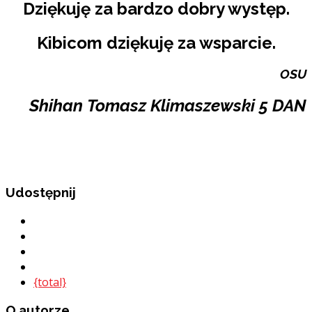
Dziękuję za bardzo dobry występ.
Kibicom dziękuję za wsparcie.
OSU
Shihan Tomasz Klimaszewski 5 DAN
Udostępnij
{total}
O autorze