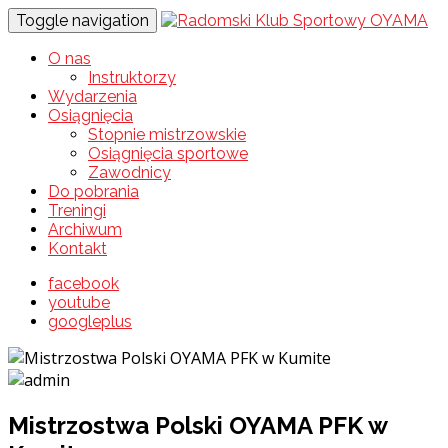
Toggle navigation
O nas
Instruktorzy
Wydarzenia
Osiągnięcia
Stopnie mistrzowskie
Osiągnięcia sportowe
Zawodnicy
Do pobrania
Treningi
Archiwum
Kontakt
facebook
youtube
googleplus
Mistrzostwa Polski OYAMA PFK w