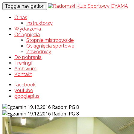
Toggle navigation
O nas
Instruktorzy
Wydarzenia
Osiągnięcia
Stopnie mistrzowskie
Osiągnięcia sportowe
Zawodnicy
Do pobrania
Treningi
Archiwum
Kontakt
facebook
youtube
googleplus