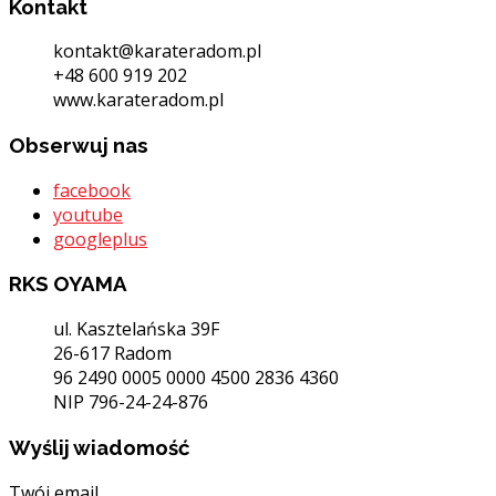
Kontakt
kontakt@karateradom.pl
+48 600 919 202
www.karateradom.pl
Obserwuj nas
facebook
youtube
googleplus
RKS OYAMA
ul. Kasztelańska 39F
26-617 Radom
96 2490 0005 0000 4500 2836 4360
NIP 796-24-24-876
Wyślij wiadomość
Twój email