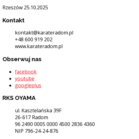
Rzeszów 25.10.2025
Kontakt
kontakt@karateradom.pl
+48 600 919 202
www.karateradom.pl
Obserwuj nas
facebook
youtube
googleplus
RKS OYAMA
ul. Kasztelańska 39F
26-617 Radom
96 2490 0005 0000 4500 2836 4360
NIP 796-24-24-876