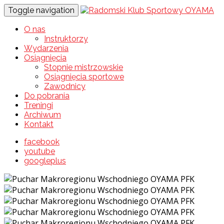
Toggle navigation
O nas
Instruktorzy
Wydarzenia
Osiągnięcia
Stopnie mistrzowskie
Osiągnięcia sportowe
Zawodnicy
Do pobrania
Treningi
Archiwum
Kontakt
facebook
youtube
googleplus