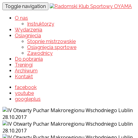
Toggle navigation
O nas
Instruktorzy
Wydarzenia
Osiągnięcia
Stopnie mistrzowskie
Osiągnięcia sportowe
Zawodnicy
Do pobrania
Treningi
Archiwum
Kontakt
facebook
youtube
googleplus