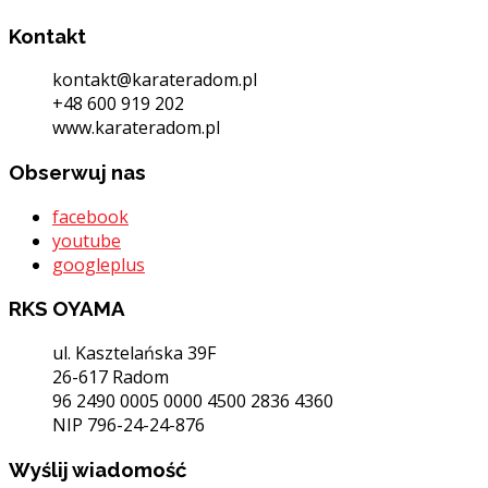
Kontakt
kontakt@karateradom.pl
+48 600 919 202
www.karateradom.pl
Obserwuj nas
facebook
youtube
googleplus
RKS OYAMA
ul. Kasztelańska 39F
26-617 Radom
96 2490 0005 0000 4500 2836 4360
NIP 796-24-24-876
Wyślij wiadomość