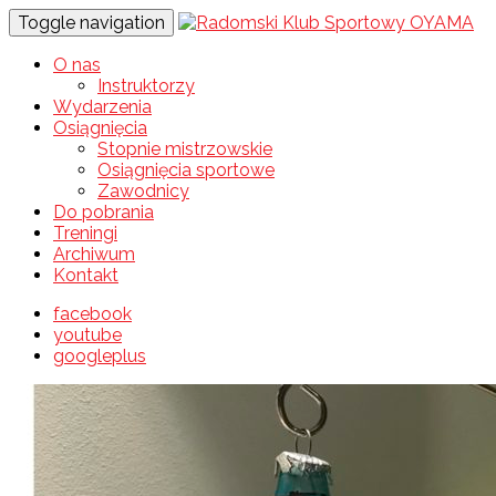
Toggle navigation
O nas
Instruktorzy
Wydarzenia
Osiągnięcia
Stopnie mistrzowskie
Osiągnięcia sportowe
Zawodnicy
Do pobrania
Treningi
Archiwum
Kontakt
facebook
youtube
googleplus