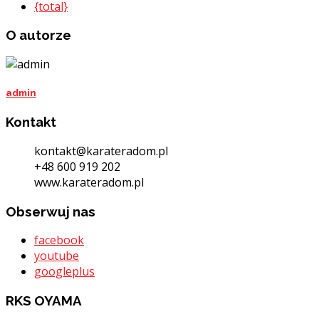
{total}
O autorze
admin
Kontakt
kontakt@karateradom.pl
+48 600 919 202
www.karateradom.pl
Obserwuj nas
facebook
youtube
googleplus
RKS OYAMA