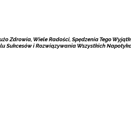
o Zdrowia, Wiele Radości, Spędzenia Tego Wyjąt
u Sukcesów i Rozwiązywania Wszystkich Napotyk