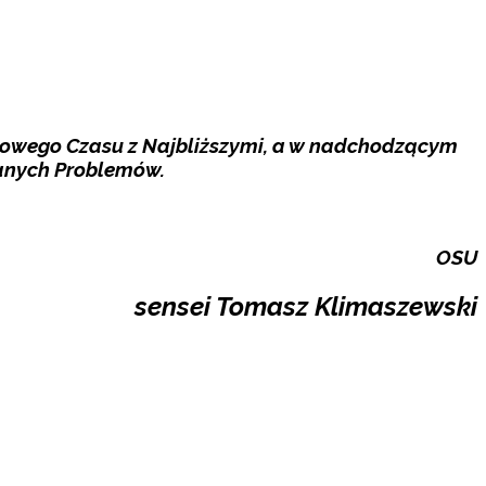
kowego Czasu z Najbliższymi, a w nadchodzącym
anych Problemów.
OSU
sensei Tomasz Klimaszewski