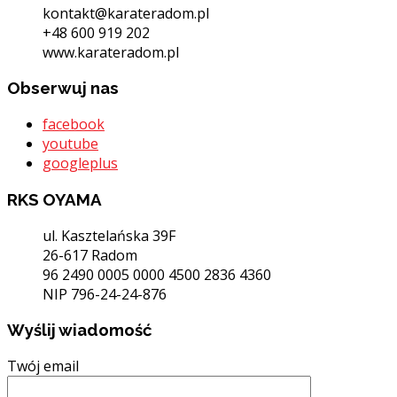
kontakt@karateradom.pl
+48 600 919 202
www.karateradom.pl
Obserwuj nas
facebook
youtube
googleplus
RKS OYAMA
ul. Kasztelańska 39F
26-617 Radom
96 2490 0005 0000 4500 2836 4360
NIP 796-24-24-876
Wyślij wiadomość
Twój email