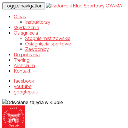
Toggle navigation
O nas
Instruktorzy
Wydarzenia
Osiągnięcia
Stopnie mistrzowskie
Osiągnięcia sportowe
Zawodnicy
Do pobrania
Treningi
Archiwum
Kontakt
facebook
youtube
googleplus