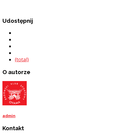
Udostępnij
{total}
O autorze
admin
Kontakt