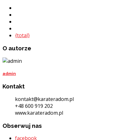
{total}
O autorze
admin
Kontakt
kontakt@karateradom.pl
+48 600 919 202
www.karateradom.pl
Obserwuj nas
facebook