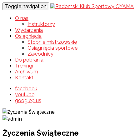
Toggle navigation
O nas
Instruktorzy
Wydarzenia
Osiągnięcia
Stopnie mistrzowskie
Osiągnięcia sportowe
Zawodnicy
Do pobrania
Treningi
Archiwum
Kontakt
facebook
youtube
googleplus
Życzenia Świąteczne