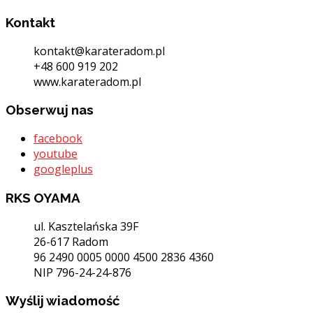
Kontakt
kontakt@karateradom.pl
+48 600 919 202
www.karateradom.pl
Obserwuj nas
facebook
youtube
googleplus
RKS OYAMA
ul. Kasztelańska 39F
26-617 Radom
96 2490 0005 0000 4500 2836 4360
NIP 796-24-24-876
Wyślij wiadomość