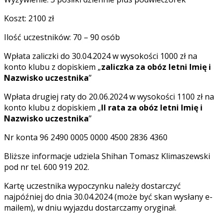
Koszt: 2100 zł
Ilość uczestników: 70 – 90 osób
Wpłata zaliczki do 30.04.2024 w wysokości 1000 zł na
konto klubu z dopiskiem „
zaliczka za obóz letni Imię i
Nazwisko uczestnika
”
Wpłata drugiej raty do 20.06.2024 w wysokości 1100 zł na
konto klubu z dopiskiem „
II rata za obóz letni Imię i
Nazwisko uczestnika
”
Nr konta 96 2490 0005 0000 4500 2836 4360
Bliższe informacje udziela Shihan Tomasz Klimaszewski
pod nr tel. 600 919 202.
Kartę uczestnika wypoczynku należy dostarczyć
najpóźniej do dnia 30.04.2024 (może być skan wysłany e-
mailem), w dniu wyjazdu dostarczamy oryginał.