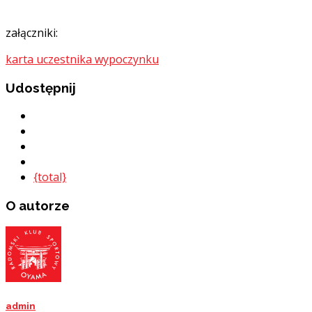
załączniki:
karta uczestnika wypoczynku
Udostępnij
{total}
O autorze
admin