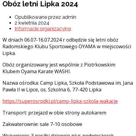
Obóz letni Lipka 2024
Opublikowane przez admin
2 kwietnia 2024
Informacje organizacyjne
W dniach 06.07-16.07.2024 r odbędzie się letni obóz
Radomskiego Klubu Sportowego OYAMA w miejscowości
Lipka.
Obóz organizowany jest wspólnie z Piotrkowskim
Klubem Oyama Karate WASHI.
Nazwa ośrodka: Camp Lipka, Szkoła Podstawowa im. Jana
Pawła II w Lipce, os. Szkolna 6, 77-420 Lipka
https://superosrodki.pl/camp-lipka-szkola-wakacje
Transport: przejazd w obie strony autokarem
Zakwaterownie: sale 7-10 osobowe
Wyżywienie: 3 posiłki dziennie plus podwieczorek